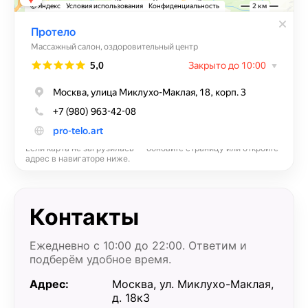
Если карта не загрузилась — обновите страницу или откройте
адрес в навигаторе ниже.
Контакты
Ежедневно с 10:00 до 22:00. Ответим и
подберём удобное время.
Адрес:
Москва, ул. Миклухо-Маклая,
д. 18к3