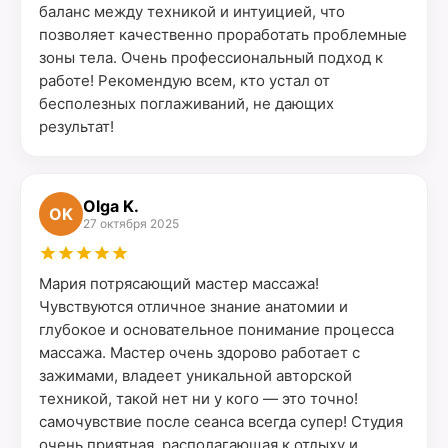
баланс между техникой и интуицией, что
позволяет качественно проработать проблемные
зоны тела. Очень профессиональный подход к
работе! Рекомендую всем, кто устал от
бесполезных поглаживаний, не дающих
результат!
Olga K.
OK
27 октября 2025
Мария потрясающий мастер массажа!
Чувствуются отличное знание анатомии и
глубокое и основательное понимание процесса
массажа. Мастер очень здорово работает с
зажимами, владеет уникальной авторской
техникой, такой нет ни у кого — это точно!
самочувствие после сеанса всегда супер! Студия
очень приятная, располагающая к отдыху и