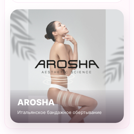
AROSHA
Итальянское бандажное обертывание