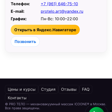
Телефон:
+7 (961) 646-75-10
E-mail:
protelo.art@yandex.ru
График:
Пн-Вс: 10:00–22:00
Открыть в Яндекс.Навигаторе
Позвонить
Цены и курсы
Студия
Отзывы
FAQ
Контакты
©
PRO ТЕЛО — механовакуумный массаж ICOONE® в Москве.
Все права защищены.