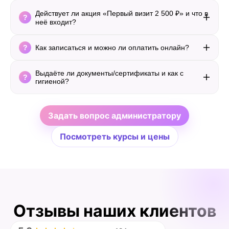
Действует ли акция «Первый визит 2 500 ₽» и что в
неё входит?
Как записаться и можно ли оплатить онлайн?
Выдаёте ли документы/сертификаты и как с
гигиеной?
Задать вопрос администратору
Посмотреть курсы и цены
Отзывы наших клиентов