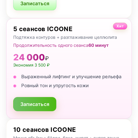
Записаться
Хит
5 сеансов ICOONE
Подтяжка контуров + разглаживание целлюлита
Продолжительность одного сеанса
60 минут
24 000
₽
Экономия 3 500 ₽
Выраженный лифтинг и улучшение рельефа
Ровный тон и упругость кожи
Записаться
10 сеансов ICOONE
Минус объёмы: бёдра, бока, живот + супер тонус